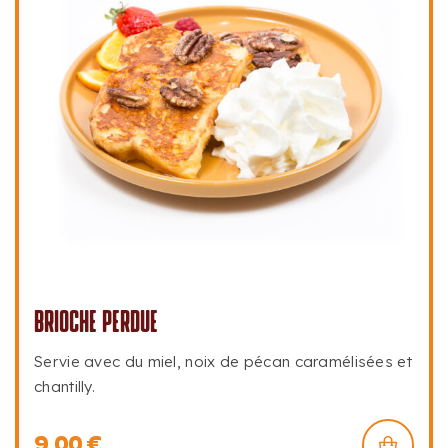
BRIOCHE PERDUE
Servie avec du miel, noix de pécan caramélisées et
chantilly.
9,00
€