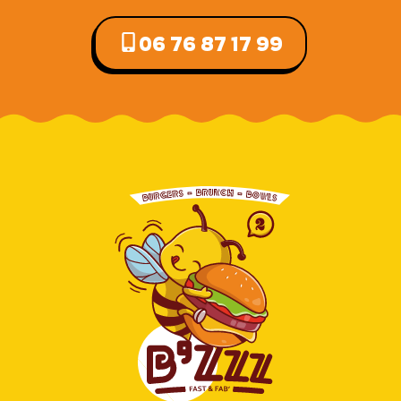
06 76 87 17 99‬