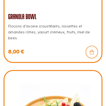
GRANOLA BOWL
Flocons d’avoine croustillants, noisettes et
amandes rôties, yaourt crémeux, fruits, miel de
bees.
8,00
€