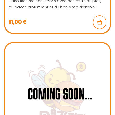
Pancakes maison, servis avec des œufs au plat,
du bacon croustillant et du bon sirop d’érable
11,00
€