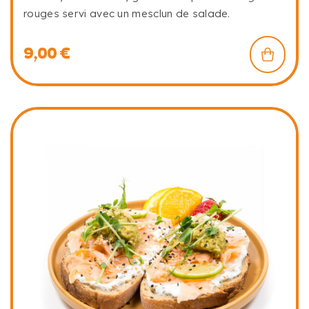
rouges servi avec un mesclun de salade.
9,00
€
B'Zzz