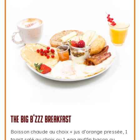
THE BIG B’ZZZ BREAKFAST
Boisson chaude au choix + jus d’orange pressée, 1
toast salé au choix ou 1 egg muffin bacon ou