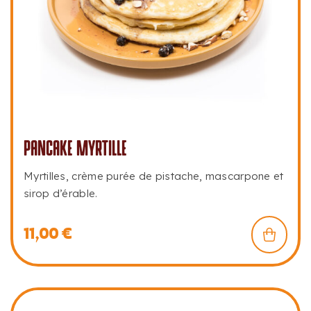
PANCAKE MYRTILLE
Myrtilles, crème purée de pistache, mascarpone et
sirop d’érable.
11,00
€