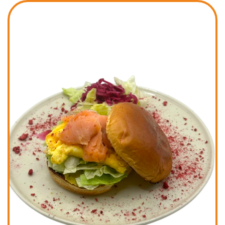
Kids
Boissons