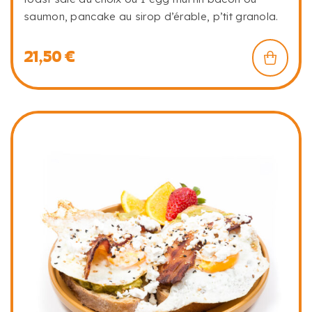
saumon, pancake au sirop d’érable, p’tit granola.
21,50
€