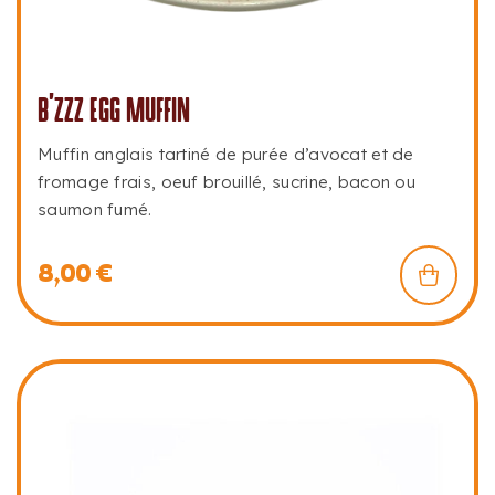
B’ZZZ EGG MUFFIN
Muffin anglais tartiné de purée d’avocat et de
fromage frais, oeuf brouillé, sucrine, bacon ou
saumon fumé.
8,00
€